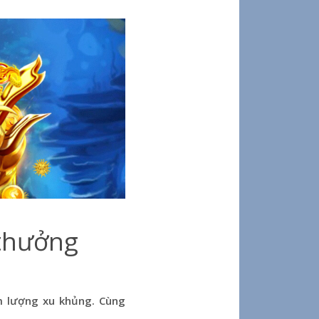
 thưởng
m lượng xu khủng. Cùng