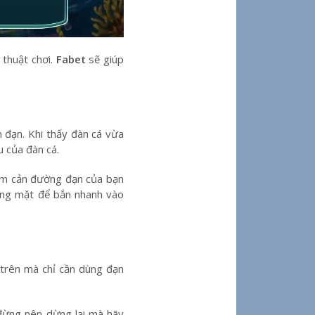
 thuật chơi.
Fabet
sẽ giúp
n đạn. Khi thấy đàn cá vừa
u của đàn cá.
làm cản đường đạn của bạn
vắng mặt để bắn nhanh vào
 trên mà chỉ cần dùng đạn
đừng nên dừng lại mà hãy