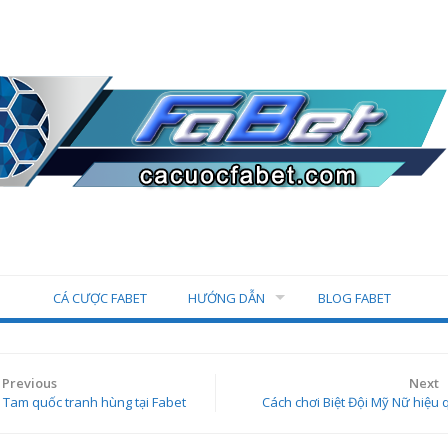
CÁ CƯỢC FABET
HƯỚNG DẪN
BLOG FABET
Previous
Next
 Tam quốc tranh hùng tại Fabet
Cách chơi Biệt Đội Mỹ Nữ hiệu q