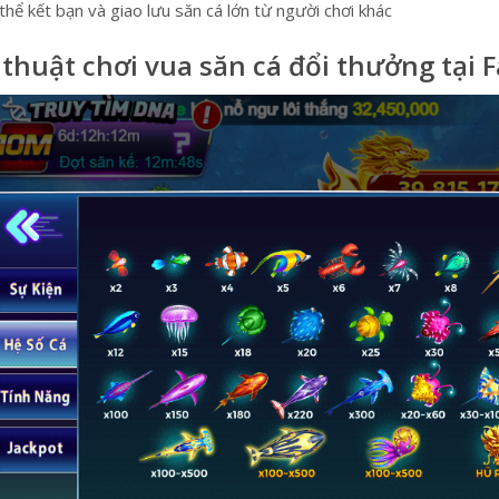
thể kết bạn và giao lưu săn cá lớn từ người chơi khác
 thuật chơi vua săn cá đổi thưởng tại 