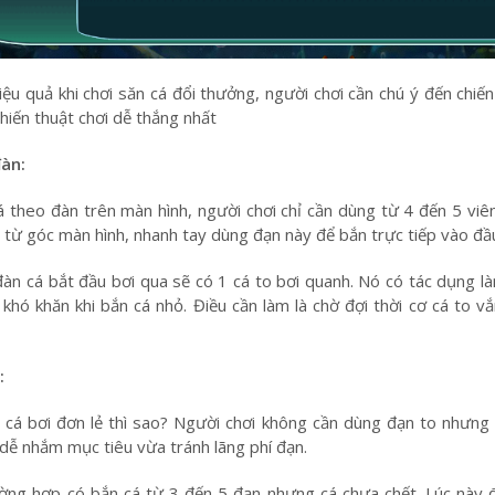
iệu quả khi chơi săn cá đổi thưởng, người chơi cần chú ý đến chiến
hiến thuật chơi dễ thắng nhất
đàn:
á theo đàn trên màn hình, người chơi chỉ cần dùng từ 4 đến 5 viê
 từ góc màn hình, nhanh tay dùng đạn này để bắn trực tiếp vào đầ
 đàn cá bắt đầu bơi qua sẽ có 1 cá to bơi quanh. Nó có tác dụng 
 khó khăn khi bắn cá nhỏ. Điều cần làm là chờ đợi thời cơ cá to 
:
 cá bơi đơn lẻ thì sao? Người chơi không cần dùng đạn to nhưng
dễ nhắm mục tiêu vừa tránh lãng phí đạn.
ờng hợp có bắn cá từ 3 đến 5 đạn nhưng cá chưa chết. Lúc này 