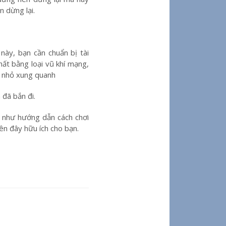
n dừng lại.
này, bạn cần chuẩn bị tài
hất bằng loại vũ khí mạng,
á nhỏ xung quanh
 đã bắn đi.
n như hướng dẫn cách chơi
rên đây hữu ích cho bạn.