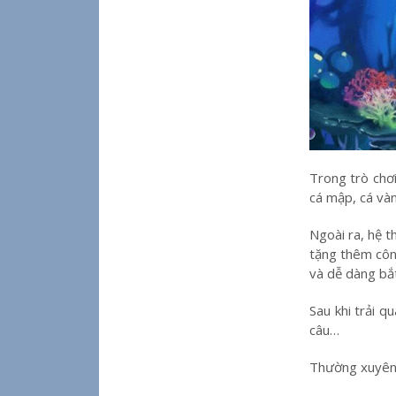
Trong trò chơi
cá mập, cá vàn
Ngoài ra, hệ 
tặng thêm công
và dễ dàng bắt
Sau khi trải q
câu…
Thường xuyên 