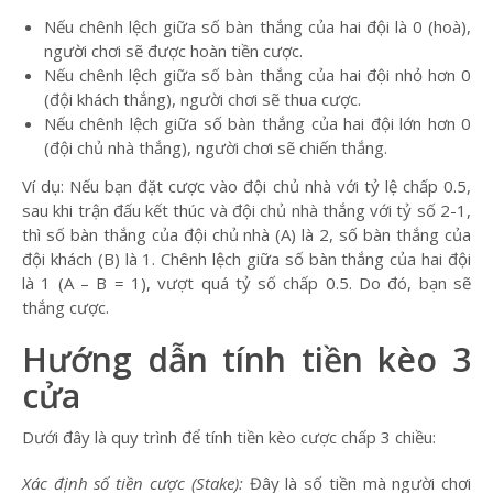
Nếu chênh lệch giữa số bàn thắng của hai đội là 0 (hoà),
người chơi sẽ được hoàn tiền cược.
Nếu chênh lệch giữa số bàn thắng của hai đội nhỏ hơn 0
(đội khách thắng), người chơi sẽ thua cược.
Nếu chênh lệch giữa số bàn thắng của hai đội lớn hơn 0
(đội chủ nhà thắng), người chơi sẽ chiến thắng.
Ví dụ: Nếu bạn đặt cược vào đội chủ nhà với tỷ lệ chấp 0.5,
sau khi trận đấu kết thúc và đội chủ nhà thắng với tỷ số 2-1,
thì số bàn thắng của đội chủ nhà (A) là 2, số bàn thắng của
đội khách (B) là 1. Chênh lệch giữa số bàn thắng của hai đội
là 1 (A – B = 1), vượt quá tỷ số chấp 0.5. Do đó, bạn sẽ
thắng cược.
Hướng dẫn tính tiền kèo 3
cửa
Dưới đây là quy trình để tính tiền kèo cược chấp 3 chiều:
Xác định số tiền cược (Stake):
Đây là số tiền mà người chơi