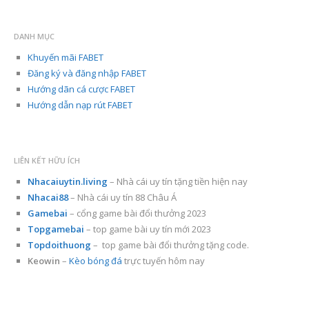
DANH MỤC
Khuyến mãi FABET
Đăng ký và đăng nhập FABET
Hướng dãn cá cược FABET
Hướng dẫn nạp rút FABET
LIÊN KẾT HỮU ÍCH
Nhacaiuytin.living
– Nhà cái uy tín tặng tiền hiện nay
Nhacai88
– Nhà cái uy tín 88 Châu Á
Gamebai
– cổng game bài đổi thưởng 2023
Topgamebai
– top game bài uy tín mới 2023
Topdoithuong
– top game bài đổi thưởng tặng code.
Keowin
–
Kèo bóng đá
trực tuyến hôm nay