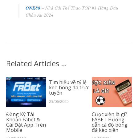
ONE88
– Nhà Cái Thể Thao TOP #1 Hàng Đầu
Châu Âu 2024
Related Articles …
Tìm hiểu về tỷ lệ
kèo bóng đá trực
tuyến
23/06/2025
Đăng Ký Tài
Cược xiên là gì?
Khoản Fabet &
FABET Hướng
Cài Đặt App Trên
dẫn cá độ bóng
Mobile
đá kèo xiên