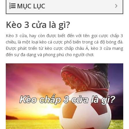
MỤC LỤC
Kèo 3 cửa là gì?
Kèo 3 cửa, hay còn được biết đến với tên gọi cược chấp 3
chiều, là một loại kèo cá cược phổ biến trong cá độ bóng đá.
Được phát triển từ kèo cược chấp châu Á, kèo 3 cửa mang
đến sự đa dạng và phong phú cho người chơi.