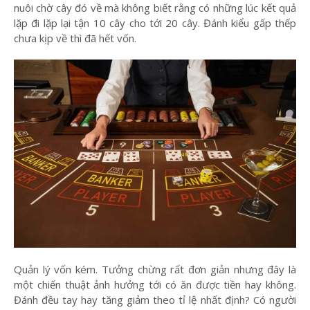
nuôi chờ cây đó về mà không biết rằng có những lúc kết quả
lặp đi lặp lại tận 10 cây cho tới 20 cây. Đánh kiểu gấp thếp
chưa kịp về thì đã hết vốn.
Quản lý vốn kém. Tưởng chừng rất đơn giản nhưng đây là
một chiến thuật ảnh hưởng tới có ăn được tiền hay không.
Đánh đều tay hay tăng giảm theo tỉ lệ nhất định? Có người