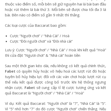
thuộc vào điểm số, mỗi bên sẽ giữ nguyên hai lá bài ban đầu
hoặc rút thêm lá bài thứ 3. Mỗi bên sẽ được chia tối đa 3 lá
bài. Bên nào có điểm số gần 9 nhất thì thắng.
Các loại cược của Baccarat bao gồm:
Cược “Người chơi” / “Nhà Cái” / Hoà
Cược “Đôi người chơi” và “Đôi nhà cái”
Lưu ý: Cược “Người chơi” / “Nhà Cái” / Hoà: khi kết quả “Hoà”
thì cửa đặt “Ngươi chơi” & “Nhà cái” hoàn tiền
Sau một thời gian kéo dài, nếu không có kết quả chính thức,
Fabet
có quyền hủy hoặc vô hiệu hoá các lượt rút đó hoặc
tuyên bố hủy hiệu lực đối với các ván chơi hoặc lượt rút cụ
thể nếu kết quả được công bố trước khi hệ thống ngưng
nhận cược.
Fabet
sẽ cung cấp tỉ lệ cược tương ứng và kết
quả Baccarat là “Người chơi” / “Nhà Cái” / “Hoà”
Ví dụ: Kết quả Baccarat: “Người chơi” là “7”, “Nhà Cái” là “5”.
Vì “5” nhỏ hơn “7” do đó cược “Người chơi” chiến thắng. Nếu