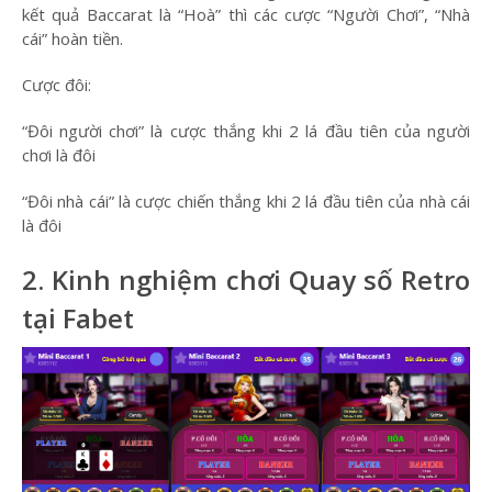
kết quả Baccarat là “Hoà” thì các cược “Người Chơi”, “Nhà
cái” hoàn tiền.
Cược đôi:
“Đôi người chơi” là cược thắng khi 2 lá đầu tiên của người
chơi là đôi
“Đôi nhà cái” là cược chiến thắng khi 2 lá đầu tiên của nhà cái
là đôi
2. Kinh nghiệm chơi Quay số Retro
tại Fabet