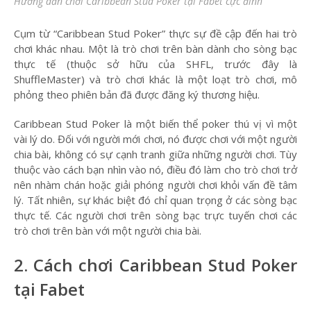
Hướng dẫn chơi Caribbean Stud Poker tại Fabet cực đỉnh
Cụm từ “Caribbean Stud Poker” thực sự đề cập đến hai trò
chơi khác nhau. Một là trò chơi trên bàn dành cho sòng bạc
thực tế (thuộc sở hữu của SHFL, trước đây là
ShuffleMaster) và trò chơi khác là một loạt trò chơi, mô
phỏng theo phiên bản đã được đăng ký thương hiệu.
Caribbean Stud Poker là một biến thể poker thú vị vì một
vài lý do. Đối với người mới chơi, nó được chơi với một người
chia bài, không có sự cạnh tranh giữa những người chơi. Tùy
thuộc vào cách bạn nhìn vào nó, điều đó làm cho trò chơi trở
nên nhàm chán hoặc giải phóng người chơi khỏi vấn đề tâm
lý. Tất nhiên, sự khác biệt đó chỉ quan trọng ở các sòng bạc
thực tế. Các người chơi trên sòng bạc trực tuyến chơi các
trò chơi trên bàn với một người chia bài.
2. Cách chơi Caribbean Stud Poker
tại Fabet