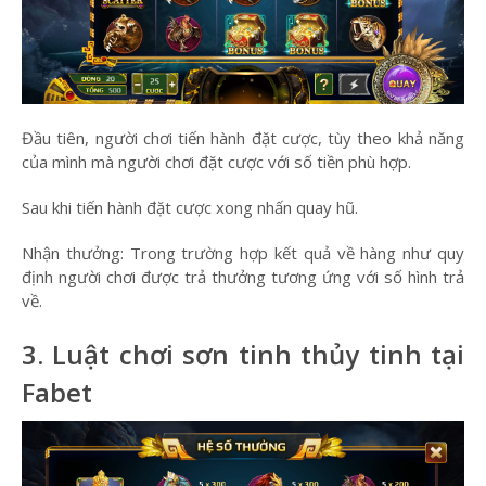
Đầu tiên, người chơi tiến hành đặt cược, tùy theo khả năng
của mình mà người chơi đặt cược với số tiền phù hợp.
Sau khi tiến hành đặt cược xong nhấn quay hũ.
Nhận thưởng: Trong trường hợp kết quả về hàng như quy
định người chơi được trả thưởng tương ứng với số hình trả
về.
3. Luật chơi sơn tinh thủy tinh tại
Fabet