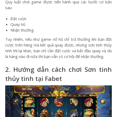
Quy luật chơi game được tiến hành qua các bước cơ bản
sau:
Đặt cược
Quay hũ
Nhận thưởng.
Tuy nhiên, nếu như game nổ hũ chỉ trả thưởng khi bạn đặt
cược trên hàng mà kết quả quay được, nhưng sơn tinh thủy
tinh thì lại khác, bạn chỉ cần đặt cược và bắt đầu quay và dù
là hàng nào đi nữa thì bạn vẫn có cơ hội để nhận thưởng.
2. Hướng dẫn cách chơi Sơn tinh
thủy tinh tại Fabet