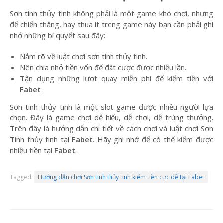
Sơn tinh thủy tinh không phải là một game khó chơi, nhưng
để chiến thắng, hay thua ít trong game này bạn cần phải ghi
nhớ những bí quyết sau đây:
Nắm rõ về luật chơi sơn tinh thủy tinh.
Nên chia nhỏ tiền vốn để đặt cược được nhiều lần.
Tận dụng những lượt quay miễn phí để kiếm tiền với
Fabet
Sơn tinh thủy tinh là một slot game được nhiều người lựa
chọn. Đây là game chơi dễ hiểu, dễ chơi, dễ trúng thưởng.
Trên đây là hướng dẫn chi tiết về cách chơi và luật chơi Sơn
Tinh thủy tinh tại
Fabet
. Hãy ghi nhớ để có thể kiếm được
nhiều tiền tại
Fabet
.
Tagged:
Hướng dẫn chơi Sơn tinh thủy tinh kiếm tiền cực dễ tại Fabet