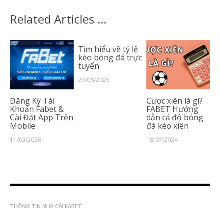
Related Articles …
Tìm hiểu về tỷ lệ
kèo bóng đá trực
tuyến
23/06/2025
Đăng Ký Tài
Cược xiên là gì?
Khoản Fabet &
FABET Hướng
Cài Đặt App Trên
dẫn cá độ bóng
Mobile
đá kèo xiên
11/03/2026
18/07/2024
THÔNG TIN NHÀ CÁI FABET