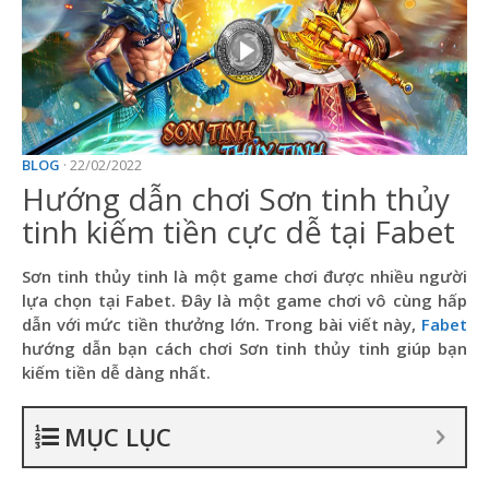
BLOG
· 22/02/2022
Hướng dẫn chơi Sơn tinh thủy
tinh kiếm tiền cực dễ tại Fabet
Sơn tinh thủy tinh là một game chơi được nhiều người
lựa chọn tại Fabet. Đây là một game chơi vô cùng hấp
dẫn với mức tiền thưởng lớn. Trong bài viết này,
Fabet
hướng dẫn bạn cách chơi Sơn tinh thủy tinh giúp bạn
kiếm tiền dễ dàng nhất.
MỤC LỤC