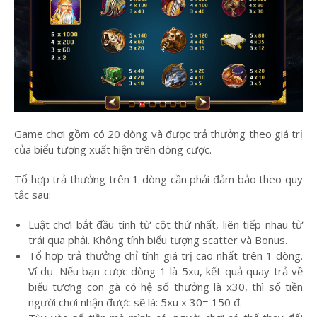
Game chơi gồm có 20 dòng và được trả thưởng theo giá trị
của biểu tượng xuất hiện trên dòng cược.
Tổ hợp trả thưởng trên 1 dòng cần phải đảm bảo theo quy
tắc sau:
Luật chơi bắt đầu tính từ cột thứ nhất, liên tiếp nhau từ
trái qua phải. Không tính biểu tượng scatter và Bonus.
Tổ hợp trả thưởng chỉ tính giá trị cao nhất trên 1 dòng.
Ví dụ: Nếu bạn cược dòng 1 là 5xu, kết quả quay trả về
biểu tượng con gà có hệ số thưởng là x30, thì số tiền
người chơi nhận được sẽ là: 5xu x 30= 150 đ.