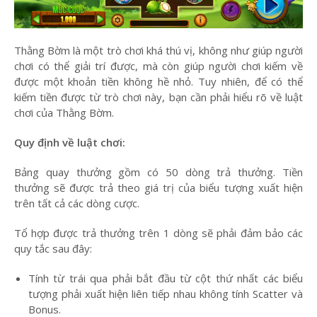
Thằng Bờm là một trò chơi khá thú vị, không như giúp người
chơi có thể giải trí được, mà còn giúp người chơi kiếm về
được một khoản tiền không hề nhỏ. Tuy nhiên, để có thể
kiếm tiền được từ trò chơi này, bạn cần phải hiểu rõ về luật
chơi của Thằng Bờm.
Quy định về luật chơi:
Bảng quay thưởng gồm có 50 dòng trả thưởng. Tiền
thưởng sẽ được trả theo giá trị của biểu tượng xuất hiện
trên tất cả các dòng cược.
Tổ hợp được trả thưởng trên 1 dòng sẽ phải đảm bảo các
quy tắc sau đây:
Tính từ trái qua phải bắt đầu từ cột thứ nhất các biểu
tượng phải xuất hiện liên tiếp nhau không tính Scatter và
Bonus.