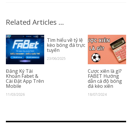
Related Articles …
Tìm hiểu về tỷ lệ
kèo bóng đá trực
tuyến
23/06/2025
Đăng Ký Tài
Cược xiên là gì?
Khoản Fabet &
FABET Hướng
Cài Đặt App Trên
dẫn cá độ bóng
Mobile
đá kèo xiên
11/03/2026
18/07/2024