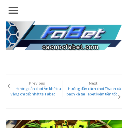
Close
Skip
CÁ
to
CƯỢC
content
FABET
HƯỚNG
DẪN
ĐĂNG KÝ/ĐĂNG
NHẬP FABET
NẠP/RÚT FABET
Previous
Next
Hướng dẫn chơi Ăn khế trả
Hướng dẫn cách chơi Thanh xà
KHUYẾN MÃI FABET
vàng chi tiết nhất tại Fabet
bạch xà tại Fabet kiếm tiền tốt
KÈO NHÀ CÁI
BLOG
FABET