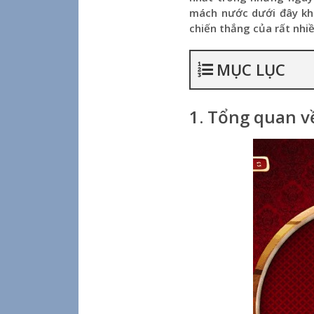
mách nước dưới đây khi
chiến thắng của rất nhi
MỤC LỤC
1. Tổng quan về