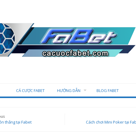
CÁ CƯỢC FABET
HƯỚNG DẪN
BLOG FABET
ous
ôn thắng tại Fabet
Cách chơi Mini Poker tại Fa