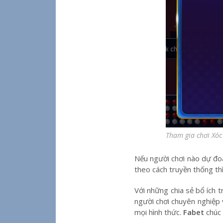
Tham gia chơi Xóc 
Nếu người chơi nào dự đoá
theo cách truyền thống thì
Với những chia sẻ bổ ích 
người chơi chuyên nghiệp v
mọi hình thức.
Fabet
chúc 