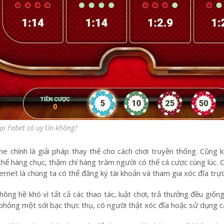
ại Fabet có uy tín không?
ine chính là giải pháp thay thế cho cách chơi truyền thống. Cũng 
thể hàng chục, thậm chí hàng trăm người có thể cá cược cùng lúc. C
ternet là chúng ta có thể đăng ký tài khoản và tham gia xóc đĩa trự
không hề khó vì tất cả các thao tác, luật chơi, trả thưởng đều giố
phỏng một sới bạc thực thụ, có người thật xóc đĩa hoặc sử dụng 