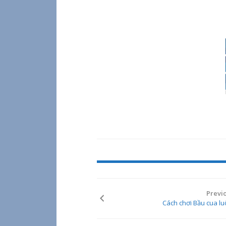
Skip
to
content
Previ
Cách chơi Bầu cua lu