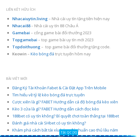
LIÊN KẾT HỮU ÍCH
Nhacaiuytin.living
– Nhà cái uy tín tặng tiền hiện nay
Nhacai88
– Nhà cái uy tín 88 Châu Á
Gamebai
– cổng game bài đổi thưởng 2023
Topgamebai
– top game bài uy tín mới 2023
Topdoithuong
– top game bài đổi thưởng tặng code.
Keowin
–
Kèo bóng đá
trực tuyến hôm nay
BÀI VIẾT MỚI
Đăng Ký Tài Khoản Fabet & Cài Đặt App Trên Mobile
Tìm hiểu về tỷ lệ kèo bóng đá trực tuyến
Cược xiên là gì? FABET Hướng dẫn cá độ bóng đá kèo xiên
Kèo 3 cửa là gì? FABET Hướng dẫn cách đọc kèo
188bet có uy tín không? Bí quyết chơi toàn thắng tại 188bet
Đánh giá nhà cái SHbet có uy tín không?
Khám phá cách bắt tài xỉu bóng đá chuẩn cao thủ lâu năm
Tắt QC [X]