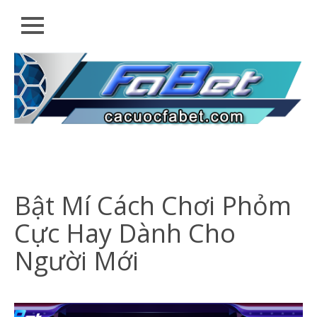
Close
Skip
CÁ
to
CƯỢC
content
FABET
HƯỚNG
DẪN
ĐĂNG KÝ/ĐĂNG
NHẬP FABET
NẠP/RÚT FABET
Bật Mí Cách Chơi Phỏm
KHUYẾN MÃI FABET
Cực Hay Dành Cho
KÈO NHÀ CÁI
Người Mới
BLOG
FABET