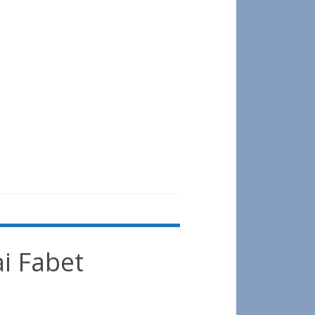
i Fabet