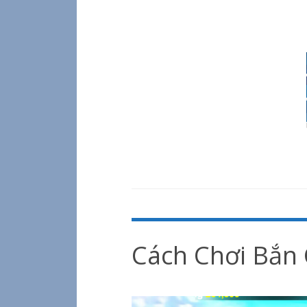
Skip
to
content
Cách Chơi Bắn 