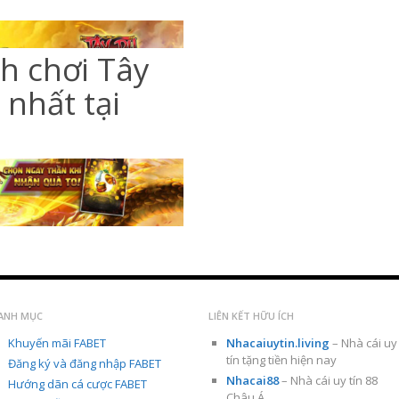
h chơi Tây
 nhất tại
ANH MỤC
LIÊN KẾT HỮU ÍCH
Khuyến mãi FABET
Nhacaiuytin.living
– Nhà cái uy
tín tặng tiền hiện nay
Đăng ký và đăng nhập FABET
Nhacai88
– Nhà cái uy tín 88
Hướng dãn cá cược FABET
Châu Á