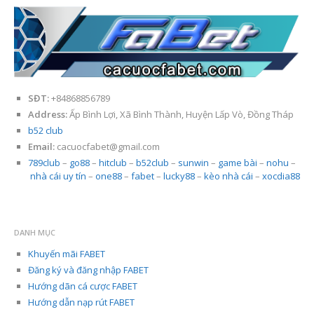
SĐT:
+84868856789
Address:
Ấp Bình Lợi, Xã Bình Thành, Huyện Lấp Vò, Đồng Tháp
b52 club
Email:
cacuocfabet@gmail.com
789club
–
go88
–
hitclub
–
b52club
–
sunwin
–
game bài
–
nohu
–
nhà cái uy tín
–
one88
–
fabet
–
lucky88
–
kèo nhà cái
–
xocdia88
DANH MỤC
Khuyến mãi FABET
Đăng ký và đăng nhập FABET
Hướng dãn cá cược FABET
Hướng dẫn nạp rút FABET