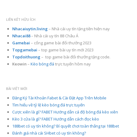
LIÊN KẾT HỮU ÍCH
Nhacaiuytin.living
– Nhà cái uy tín tặng tiền hiện nay
Nhacai88
– Nhà cái uy tín 88 Châu Á
Gamebai
– cổng game bài đổi thưởng 2023
Topgamebai
– top game bài uy tín mới 2023
Topdoithuong
– top game bài đổi thưởng tặng code.
Keowin
–
Kèo bóng đá
trực tuyến hôm nay
BÀI VIẾT MỚI
Đăng Ký Tài Khoản Fabet & Cài Đặt App Trên Mobile
Tìm hiểu về tỷ lệ kèo bóng đá trực tuyến
Cược xiên là gì? FABET Hướng dẫn cá độ bóng đá kèo xiên
Kèo 3 cửa là gì? FABET Hướng dẫn cách đọc kèo
188bet có uy tín không? Bí quyết chơi toàn thắng tại 188bet
Đánh giá nhà cái SHbet có uy tín không?