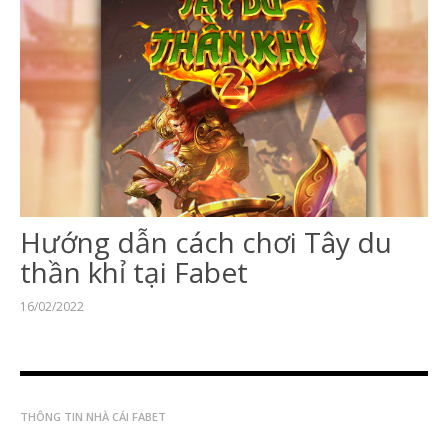
Hướng dẫn cách chơi Tây du
thần khỉ tại Fabet
16/02/2022
THÔNG TIN NHÀ CÁI FABET