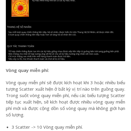
Vòng quay miễn phí:
Vòng quay miễn phí sẽ được kích hoạt khi 3 hoặc nhiều biểu
tượng Scatter xuất hiện ở bất kỳ vị trí nào trên guồng quay.
Trong suốt vòng quay miễn phí, nếu các biểu tượng Scatter
tiếp tục xuất hiện, sẽ kích hoạt được nhiều vòng quay miễn
phí mới và được cộng dồn số vòng quay mà không giới hạn
số lượng.
3 Scatter -> 10 Vòng quay miễn phí.