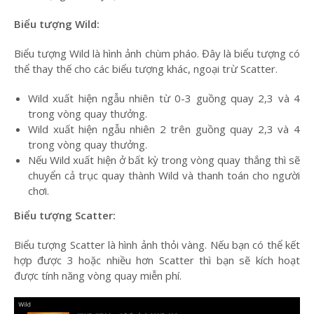
Biểu tượng Wild:
Biểu tượng Wild là hình ảnh chùm pháo. Đây là biểu tượng có
thể thay thế cho các biểu tượng khác, ngoại trừ Scatter.
Wild xuất hiện ngẫu nhiên từ 0-3 guồng quay 2,3 và 4
trong vòng quay thưởng.
Wild xuất hiện ngẫu nhiên 2 trên guồng quay 2,3 và 4
trong vòng quay thưởng.
Nếu Wild xuất hiện ở bất kỳ trong vòng quay thắng thì sẽ
chuyển cả trục quay thành Wild và thanh toán cho người
chơi.
Biểu tượng Scatter:
Biểu tượng Scatter là hình ảnh thỏi vàng. Nếu bạn có thể kết
hợp được 3 hoặc nhiều hơn Scatter thì bạn sẽ kích hoạt
được tính năng vòng quay miễn phí.