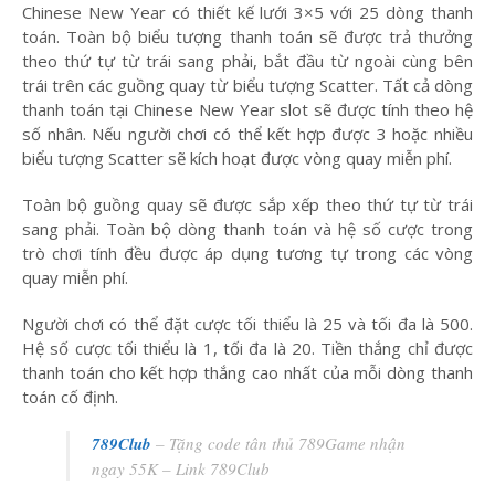
Chinese New Year có thiết kế lưới 3×5 với 25 dòng thanh
toán. Toàn bộ biểu tượng thanh toán sẽ được trả thưởng
theo thứ tự từ trái sang phải, bắt đầu từ ngoài cùng bên
trái trên các guồng quay từ biểu tượng Scatter. Tất cả dòng
thanh toán tại Chinese New Year slot sẽ được tính theo hệ
số nhân. Nếu người chơi có thể kết hợp được 3 hoặc nhiều
biểu tượng Scatter sẽ kích hoạt được vòng quay miễn phí.
Toàn bộ guồng quay sẽ được sắp xếp theo thứ tự từ trái
sang phải. Toàn bộ dòng thanh toán và hệ số cược trong
trò chơi tính đều được áp dụng tương tự trong các vòng
quay miễn phí.
Người chơi có thể đặt cược tối thiểu là 25 và tối đa là 500.
Hệ số cược tối thiểu là 1, tối đa là 20. Tiền thắng chỉ được
thanh toán cho kết hợp thắng cao nhất của mỗi dòng thanh
toán cố định.
789Club
– Tặng code tân thủ 789Game nhận
ngay 55K – Link 789Club