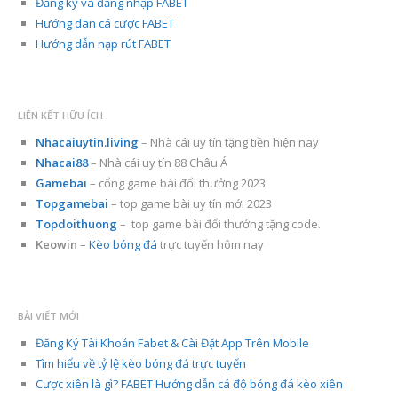
Đăng ký và đăng nhập FABET
Hướng dãn cá cược FABET
Hướng dẫn nạp rút FABET
LIÊN KẾT HỮU ÍCH
Nhacaiuytin.living
– Nhà cái uy tín tặng tiền hiện nay
Nhacai88
– Nhà cái uy tín 88 Châu Á
Gamebai
– cổng game bài đổi thưởng 2023
Topgamebai
– top game bài uy tín mới 2023
Topdoithuong
– top game bài đổi thưởng tặng code.
Keowin
–
Kèo bóng đá
trực tuyến hôm nay
BÀI VIẾT MỚI
Đăng Ký Tài Khoản Fabet & Cài Đặt App Trên Mobile
Tìm hiểu về tỷ lệ kèo bóng đá trực tuyến
Cược xiên là gì? FABET Hướng dẫn cá độ bóng đá kèo xiên