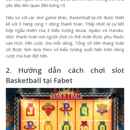
yếu đều liên quan đến bóng rổ.
Nếu so với các slot game khác, Basketball lại chỉ được thiết
kế với 3 hàng cùng 1 dòng thanh toán. Thấp nhất là sự kết
hợp ngẫu nhiên của 3 biểu tượng Anzai, Ayako và Haruko.
Mức thanh toán mà người chơi có thể nhận được phụ thuộc
vào mức tiền cược cho mỗi dòng. Tổng số tiền thang toán
sẽ được tính dựa theo số biểu tượng xuất hiện trên dòng
cược mà bạn đặt tiền.
2. Hướng dẫn cách chơi slot
Basketball tại Fabet