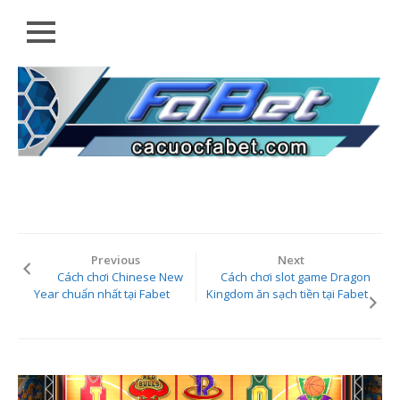
Close
Skip
CÁ
to
CƯỢC
content
FABET
HƯỚNG
DẪN
ĐĂNG KÝ/ĐĂNG
NHẬP FABET
NẠP/RÚT FABET
Previous
Next
Cách chơi Chinese New
Cách chơi slot game Dragon
KHUYẾN MÃI FABET
Year chuẩn nhất tại Fabet
Kingdom ăn sạch tiền tại Fabet
KÈO NHÀ CÁI
BLOG
FABET