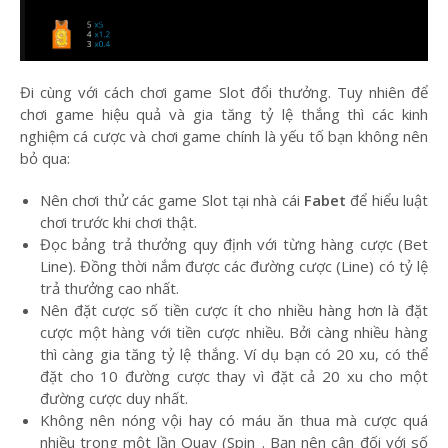
Đi cùng với cách chơi game Slot đổi thưởng. Tuy nhiên để
chơi game hiệu quả và gia tăng tỷ lệ thắng thì các kinh
nghiệm cá cược và chơi game chính là yếu tố bạn không nên
bỏ qua:
Nên chơi thử các game Slot tại nhà cái
Fabet
để hiểu luật
chơi trước khi chơi thật.
Đọc bảng trả thưởng quy định với từng hàng cược (Bet
Line). Đồng thời nắm được các đường cược (Line) có tỷ lệ
trả thưởng cao nhất.
Nên đặt cược số tiền cược ít cho nhiều hàng hơn là đặt
cược một hàng với tiền cược nhiều. Bởi càng nhiều hàng
thì càng gia tăng tỷ lệ thắng. Ví dụ bạn có 20 xu, có thể
đặt cho 10 đường cược thay vì đặt cả 20 xu cho một
đường cược duy nhất.
Không nên nóng vội hay có máu ăn thua mà cược quá
nhiều trong một lần Quay (Spin_. Bạn nên cân đối với số