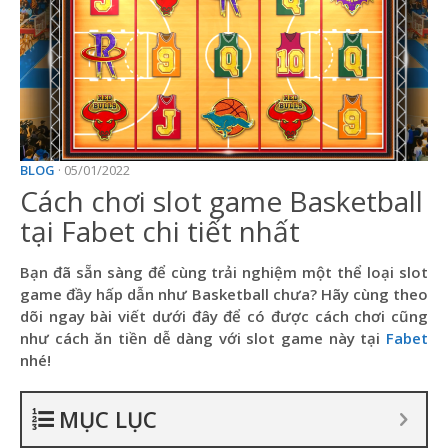
BLOG
· 05/01/2022
Cách chơi slot game Basketball
tại Fabet chi tiết nhất
Bạn đã sẵn sàng để cùng trải nghiệm một thể loại slot
game đầy hấp dẫn như Basketball chưa? Hãy cùng theo
dõi ngay bài viết dưới đây để có được cách chơi cũng
như cách ăn tiền dễ dàng với slot game này tại
Fabet
nhé!
MỤC LỤC