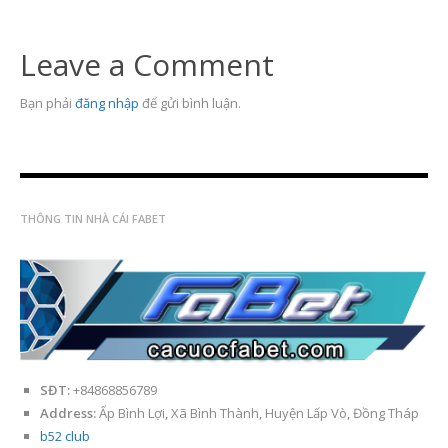
Leave a Comment
Bạn phải
đăng nhập
để gửi bình luận.
THÔNG TIN NHÀ CÁI FABET
SĐT:
+84868856789
Address:
Ấp Bình Lợi, Xã Bình Thành, Huyện Lấp Vò, Đồng Tháp
b52 club