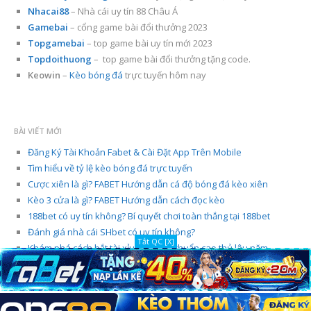
Nhacai88
– Nhà cái uy tín 88 Châu Á
Gamebai
– cổng game bài đổi thưởng 2023
Topgamebai
– top game bài uy tín mới 2023
Topdoithuong
– top game bài đổi thưởng tặng code.
Keowin
–
Kèo bóng đá
trực tuyến hôm nay
BÀI VIẾT MỚI
Đăng Ký Tài Khoản Fabet & Cài Đặt App Trên Mobile
Tìm hiểu về tỷ lệ kèo bóng đá trực tuyến
Cược xiên là gì? FABET Hướng dẫn cá độ bóng đá kèo xiên
Kèo 3 cửa là gì? FABET Hướng dẫn cách đọc kèo
188bet có uy tín không? Bí quyết chơi toàn thắng tại 188bet
Đánh giá nhà cái SHbet có uy tín không?
Tắt QC [X]
Khám phá cách bắt tài xỉu bóng đá chuẩn cao thủ lâu năm