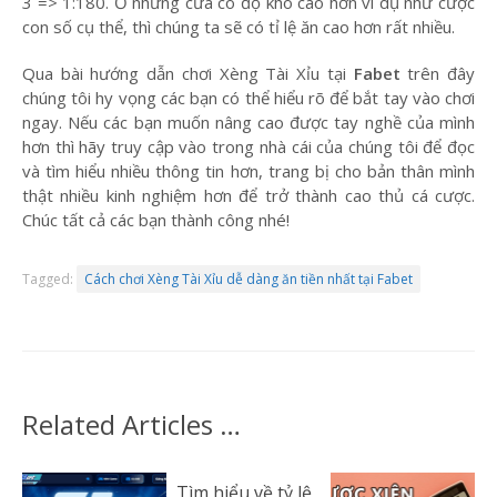
3 => 1:180. Ở những cửa có độ khó cao hơn ví dụ như cược
con số cụ thể, thì chúng ta sẽ có tỉ lệ ăn cao hơn rất nhiều.
Qua bài hướng dẫn chơi Xèng Tài Xỉu tại
Fabet
trên đây
chúng tôi hy vọng các bạn có thể hiểu rõ để bắt tay vào chơi
ngay. Nếu các bạn muốn nâng cao được tay nghề của mình
hơn thì hãy truy cập vào trong nhà cái của chúng tôi để đọc
và tìm hiểu nhiều thông tin hơn, trang bị cho bản thân mình
thật nhiều kinh nghiệm hơn để trở thành cao thủ cá cược.
Chúc tất cả các bạn thành công nhé!
Tagged:
Cách chơi Xèng Tài Xỉu dễ dàng ăn tiền nhất tại Fabet
Related Articles …
Tìm hiểu về tỷ lệ