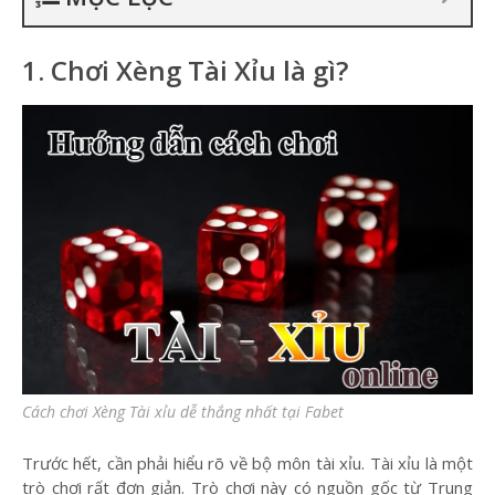
1. Chơi Xèng Tài Xỉu là gì?
Cách chơi Xèng Tài xỉu dễ thắng nhất tại Fabet
Trước hết, cần phải hiểu rõ về bộ môn tài xỉu. Tài xỉu là một
trò chơi rất đơn giản. Trò chơi này có nguồn gốc từ Trung