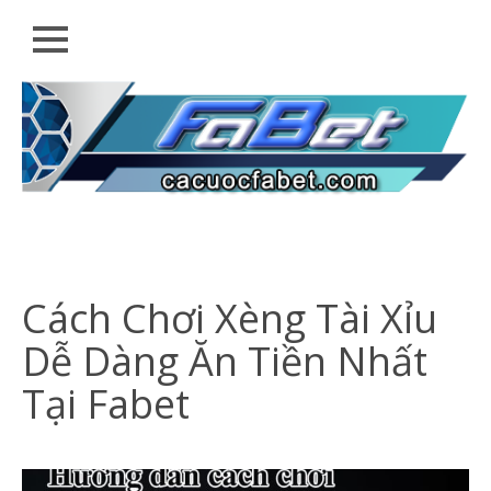
Close
Skip
CÁ
to
CƯỢC
content
FABET
HƯỚNG
DẪN
ĐĂNG KÝ/ĐĂNG
NHẬP FABET
NẠP/RÚT FABET
Cách Chơi Xèng Tài Xỉu
KHUYẾN MÃI FABET
Dễ Dàng Ăn Tiền Nhất
KÈO NHÀ CÁI
Tại Fabet
BLOG
FABET