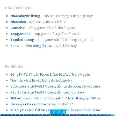
LIÊN KẾT HỮU ÍCH
Nhacaiuytin.living
– Nhà cái uy tín tặng tiền hiện nay
Nhacai88
– Nhà cái uy tín 88 Châu Á
Gamebai
– cổng game bài đổi thưởng 2023
Topgamebai
– top game bài uy tín mới 2023
Topdoithuong
– top game bài đổi thưởng tặng code.
Keowin
–
Kèo bóng đá
trực tuyến hôm nay
BÀI VIẾT MỚI
Đăng Ký Tài Khoản Fabet & Cài Đặt App Trên Mobile
Tìm hiểu về tỷ lệ kèo bóng đá trực tuyến
Cược xiên là gì? FABET Hướng dẫn cá độ bóng đá kèo xiên
Kèo 3 cửa là gì? FABET Hướng dẫn cách đọc kèo
188bet có uy tín không? Bí quyết chơi toàn thắng tại 188bet
Đánh giá nhà cái SHbet có uy tín không?
Khám phá cách bắt tài xỉu bóng đá chuẩn cao thủ lâu năm
Tắt QC [X]