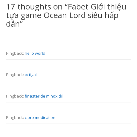
17 thoughts on “
Fabet Giới thiệu
tựa game Ocean Lord siêu hấp
dẫn
”
Pingback:
hello world
Pingback:
actigall
Pingback:
finasteride minoxidil
Pingback:
cipro medication