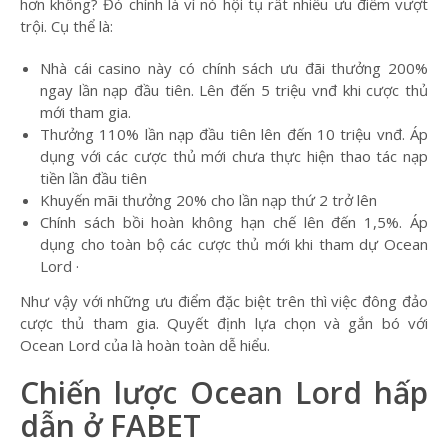
hơn không? Đó chính là vì nó hội tụ rất nhiều ưu điểm vượt
trội. Cụ thể là:
Nhà cái casino này có chính sách ưu đãi thưởng 200%
ngay lần nạp đầu tiên. Lên đến 5 triệu vnđ khi cược thủ
mới tham gia.
Thưởng 110% lần nạp đầu tiên lên đến 10 triệu vnđ. Áp
dụng với các cược thủ mới chưa thực hiện thao tác nạp
tiền lần đầu tiên
Khuyến mãi thưởng 20% cho lần nạp thứ 2 trở lên
Chính sách bồi hoàn không hạn chế lên đến 1,5%. Áp
dụng cho toàn bộ các cược thủ mới khi tham dự Ocean
Lord ·
Như vậy với những ưu điểm đặc biệt trên thì việc đông đảo
cược thủ tham gia. Quyết định lựa chọn và gắn bó với
Ocean Lord của là hoàn toàn dễ hiểu.
Chiến lược Ocean Lord hấp
dẫn ở FABET