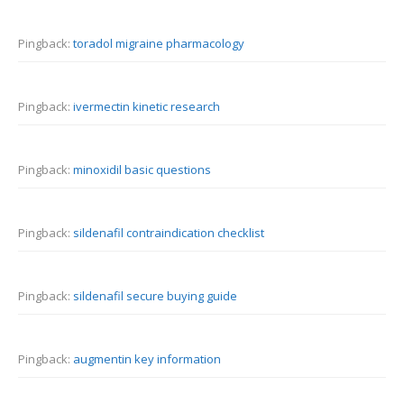
Pingback:
toradol migraine pharmacology
Pingback:
ivermectin kinetic research
Pingback:
minoxidil basic questions
Pingback:
sildenafil contraindication checklist
Pingback:
sildenafil secure buying guide
Pingback:
augmentin key information