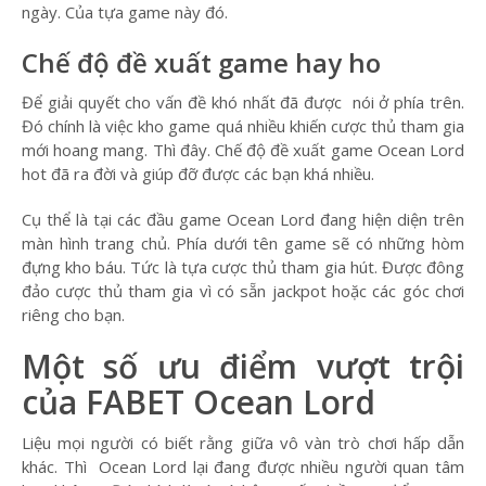
ngày. Của tựa game này đó.
Chế độ đề xuất game hay ho
Để giải quyết cho vấn đề khó nhất đã được nói ở phía trên.
Đó chính là việc kho game quá nhiều khiến cược thủ tham gia
mới hoang mang. Thì đây. Chế độ đề xuất game Ocean Lord
hot đã ra đời và giúp đỡ được các bạn khá nhiều.
Cụ thể là tại các đầu game Ocean Lord đang hiện diện trên
màn hình trang chủ. Phía dưới tên game sẽ có những hòm
đựng kho báu. Tức là tựa cược thủ tham gia hút. Được đông
đảo cược thủ tham gia vì có sẵn jackpot hoặc các góc chơi
riêng cho bạn.
Một số ưu điểm vượt trội
của FABET Ocean Lord
Liệu mọi người có biết rằng giữa vô vàn trò chơi hấp dẫn
khác. Thì Ocean Lord lại đang được nhiều người quan tâm