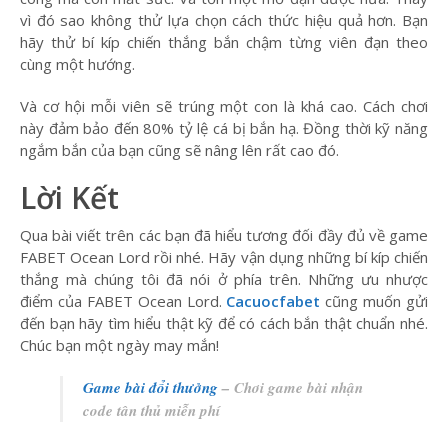
vì đó sao không thử lựa chọn cách thức hiệu quả hơn. Bạn
hãy thử bí kíp chiến thắng bắn chậm từng viên đạn theo
cùng một hướng.
Và cơ hội mỗi viên sẽ trúng một con là khá cao. Cách chơi
này đảm bảo đến 80% tỷ lệ cá bị bắn hạ. Đồng thời kỹ năng
ngắm bắn của bạn cũng sẽ nâng lên rất cao đó.
Lời Kết
Qua bài viết trên các bạn đã hiểu tương đối đầy đủ về game
FABET Ocean Lord rồi nhé. Hãy vận dụng những bí kíp chiến
thắng mà chúng tôi đã nói ở phía trên. Những ưu nhược
điểm của FABET Ocean Lord.
Cacuocfabet
cũng muốn gửi
đến bạn hãy tìm hiểu thật kỹ để có cách bắn thật chuẩn nhé.
Chúc bạn một ngày may mắn!
Game bài đổi thưởng
– Chơi game bài nhận
code tân thủ miễn phí