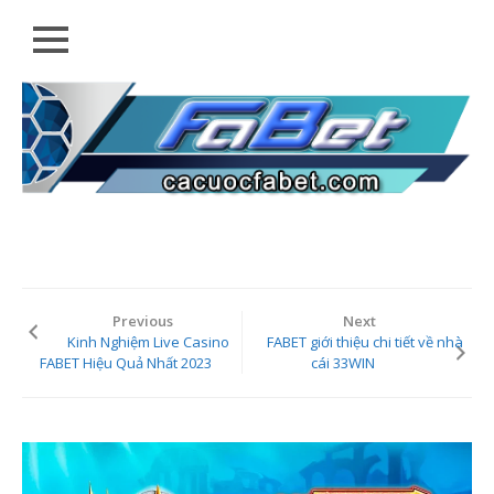
Close
Skip
CÁ
to
CƯỢC
content
FABET
HƯỚNG
DẪN
ĐĂNG KÝ/ĐĂNG
NHẬP FABET
NẠP/RÚT FABET
Previous
Next
Kinh Nghiệm Live Casino
FABET giới thiệu chi tiết về nhà
KHUYẾN MÃI FABET
FABET Hiệu Quả Nhất 2023
cái 33WIN
KÈO NHÀ CÁI
BLOG
FABET