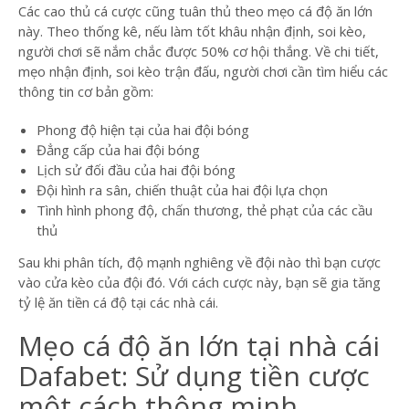
Các cao thủ cá cược cũng tuân thủ theo mẹo cá độ ăn lớn
này. Theo thống kê, nếu làm tốt khâu nhận định, soi kèo,
người chơi sẽ nắm chắc được 50% cơ hội thắng. Về chi tiết,
mẹo nhận định, soi kèo trận đấu, người chơi cần tìm hiểu các
thông tin cơ bản gồm:
Phong độ hiện tại của hai đội bóng
Đẳng cấp của hai đội bóng
Lịch sử đối đầu của hai đội bóng
Đội hình ra sân, chiến thuật của hai đội lựa chọn
Tình hình phong độ, chấn thương, thẻ phạt của các cầu
thủ
Sau khi phân tích, độ mạnh nghiêng về đội nào thì bạn cược
vào cửa kèo của đội đó. Với cách cược này, bạn sẽ gia tăng
tỷ lệ ăn tiền cá độ tại các nhà cái.
Mẹo cá độ ăn lớn tại nhà cái
Dafabet: Sử dụng tiền cược
một cách thông minh