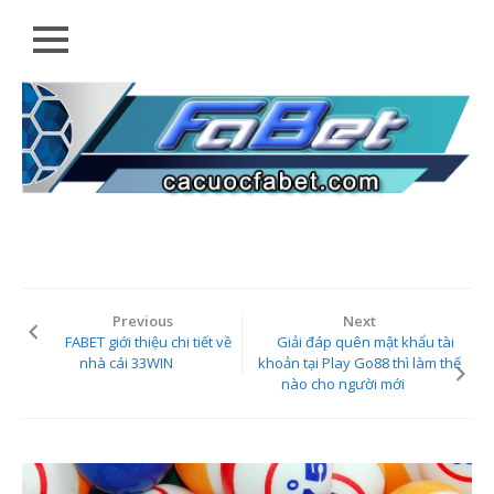
Close
Skip
CÁ
to
CƯỢC
content
FABET
HƯỚNG
DẪN
ĐĂNG KÝ/ĐĂNG
NHẬP FABET
NẠP/RÚT FABET
Previous
Next
FABET giới thiệu chi tiết về
Giải đáp quên mật khẩu tài
KHUYẾN MÃI FABET
nhà cái 33WIN
khoản tại Play Go88 thì làm thế
nào cho người mới
KÈO NHÀ CÁI
BLOG
FABET