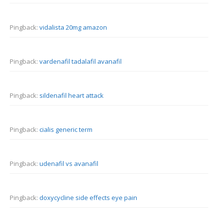
Pingback:
vidalista 20mg amazon
Pingback:
vardenafil tadalafil avanafil
Pingback:
sildenafil heart attack
Pingback:
cialis generic term
Pingback:
udenafil vs avanafil
Pingback:
doxycycline side effects eye pain