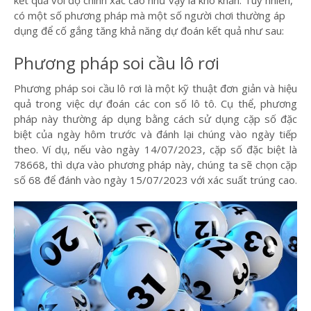
kết quả với độ chính xác cao như vậy là khó khăn. Tuy nhiên,
có một số phương pháp mà một số người chơi thường áp
dụng để cố gắng tăng khả năng dự đoán kết quả như sau:
Phương pháp soi cầu lô rơi
Phương pháp soi cầu lô rơi là một kỹ thuật đơn giản và hiệu
quả trong việc dự đoán các con số lô tô. Cụ thể, phương
pháp này thường áp dụng bằng cách sử dụng cặp số đặc
biệt của ngày hôm trước và đánh lại chúng vào ngày tiếp
theo. Ví dụ, nếu vào ngày 14/07/2023, cặp số đặc biệt là
78668, thì dựa vào phương pháp này, chúng ta sẽ chọn cặp
số 68 để đánh vào ngày 15/07/2023 với xác suất trúng cao.