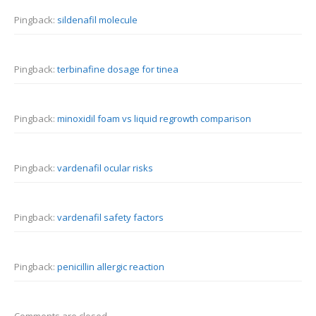
Pingback:
sildenafil molecule
Pingback:
terbinafine dosage for tinea
Pingback:
minoxidil foam vs liquid regrowth comparison
Pingback:
vardenafil ocular risks
Pingback:
vardenafil safety factors
Pingback:
penicillin allergic reaction
Comments are closed.