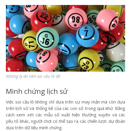
Những lý do nên soi cầu lô đề
Minh chứng lịch sử
Việc soi cầu lô không chỉ dựa trên sự may mắn mà còn dựa
trên lịch sử và thống kê của các con số trong quá khứ. Bằng
cách xem xét các mẫu số xuất hiện thường xuyên và các
yếu tố khác, người chơi có thể tạo ra các chiến lược dự đoán
dựa trên dữ liệu minh chứng.