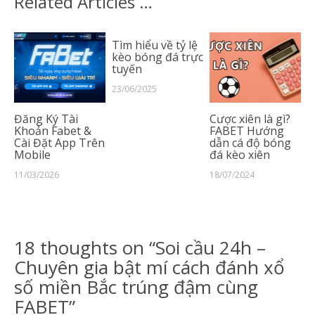
Related Articles …
Tìm hiểu về tỷ lệ
kèo bóng đá trực
tuyến
23/06/2025
Đăng Ký Tài
Cược xiên là gì?
Khoản Fabet &
FABET Hướng
Cài Đặt App Trên
dẫn cá độ bóng
Mobile
đá kèo xiên
11/03/2026
18/07/2024
18 thoughts on “
Soi cầu 24h –
Chuyên gia bật mí cách đánh xổ
số miền Bắc trúng đậm cùng
FABET
”